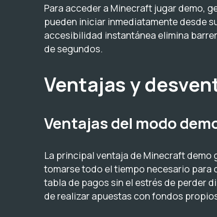
Para acceder a Minecraft jugar demo, ge
pueden iniciar inmediatamente desde su
accesibilidad instantánea elimina barre
de segundos.
Ventajas y desvent
Ventajas del modo dem
La principal ventaja de Minecraft demo 
tomarse todo el tiempo necesario para c
tabla de pagos sin el estrés de perder d
de realizar apuestas con fondos propio