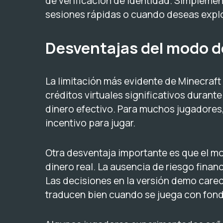
de verificación de identidad. Simplemen
sesiones rápidas o cuando deseas explo
Desventajas del modo 
La limitación más evidente de Minecraf
créditos virtuales significativos durant
dinero efectivo. Para muchos jugadores
incentivo para jugar.
Otra desventaja importante es que el m
dinero real. La ausencia de riesgo fina
Las decisiones en la versión demo care
traducen bien cuando se juega con fond