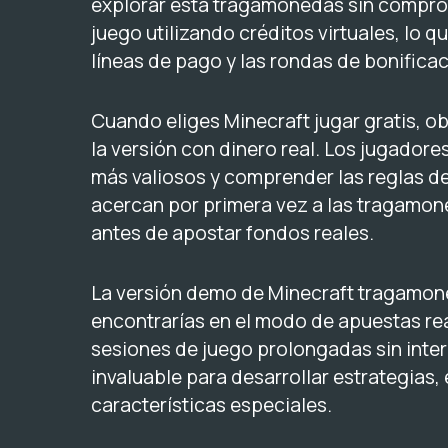
explorar esta tragamonedas sin comprom
juego utilizando créditos virtuales, lo 
líneas de pago y las rondas de bonificac
Cuando eliges Minecraft jugar gratis, o
la versión con dinero real. Los jugadore
más valiosos y comprender las reglas de
acercan por primera vez a las tragamoned
antes de apostar fondos reales.
La versión demo de Minecraft tragamone
encontrarías en el modo de apuestas re
sesiones de juego prolongadas sin inter
invaluable para desarrollar estrategias,
características especiales.