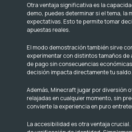
Otra ventaja significativa es la capacida
demo, puedes determinar si el tema, la m
expectativas. Esto te permite tomar dec
apuestas reales.
El modo demostración también sirve com
experimentar con distintos tamaños de 
de pago sin consecuencias económicas. 
decisión impacta directamente tu saldo
Además, Minecraft jugar por diversión o
relajadas en cualquier momento, sin pre
convierte la experiencia en puro entret
La accesibilidad es otra ventaja crucia