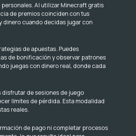
 personales. Al utilizar Minecraft gratis
encia de premios coinciden con tus
 y dinero cuando decidas jugar con
rategias de apuestas. Puedes
cas de bonificación y observar patrones
ndo juegas con dinero real, donde cada
 disfrutar de sesiones de juego
cer límites de pérdida. Esta modalidad
tas reales.
nformación de pago ni completar procesos