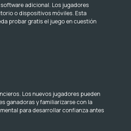
 software adicional. Los jugadores
orio o dispositivos móviles. Esta
da probar gratis el juego en cuestión
inancieros. Los nuevos jugadores pueden
s ganadoras y familiarizarse con la
damental para desarrollar confianza antes