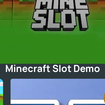
Minecraft Slot Demo